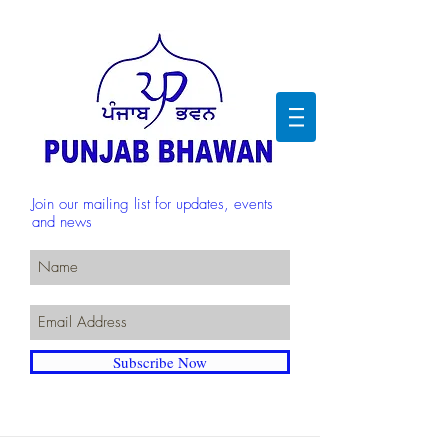
Join our mailing list for updates, events
and news
Subscribe Now