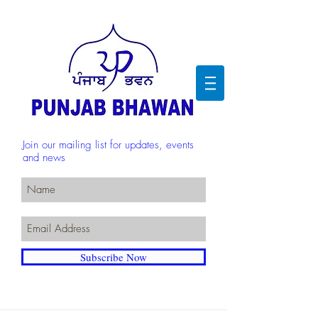
Join our mailing list for updates, events
and news
Subscribe Now