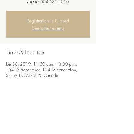
Registration is Closed
See other events
Time & Location
Jun 30, 2019, 11:30 a.m. – 3:30 p.m.
15453 Fraser Hwy, 15453 Fraser Hwy,
Surrey, BC V3R 3P6, Canada
Share this event