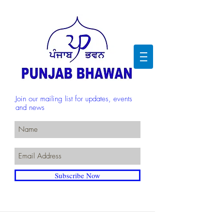
Join our mailing list for updates, events
and news
Subscribe Now